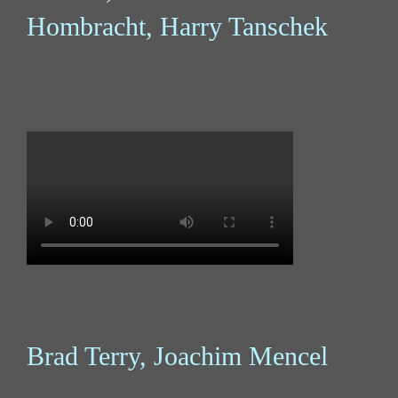
Hombracht, Harry Tanschek
Brad Terry, Joachim Mencel