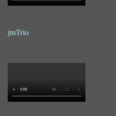
jmTrio