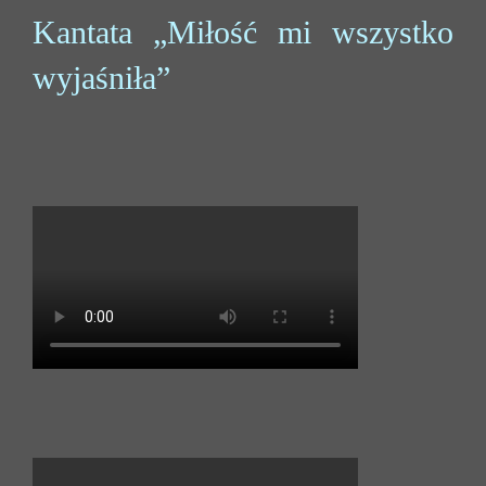
Kantata „Miłość mi wszystko
wyjaśniła”