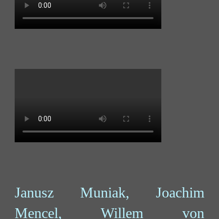
Janusz Muniak, Joachim
Mencel, Willem von