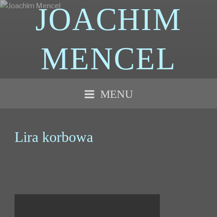
Przejdź
JOACHIM
do
treści
MENCEL
MENU
Lira korbowa