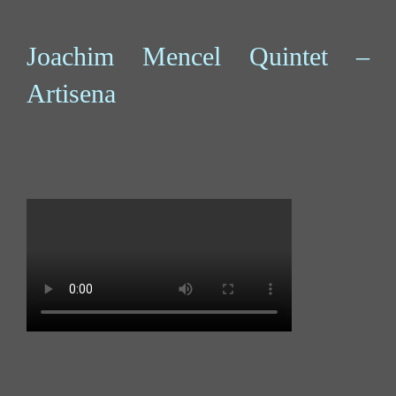
Joachim Mencel Quintet –
Artisena